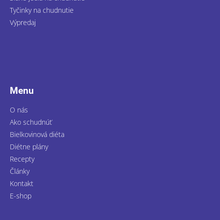
Tyčinky na chudnutie
Výpredaj
Menu
O nás
Ako schudnúť
Bielkovinová diéta
Diétne plány
Recepty
Články
Kontakt
E-shop