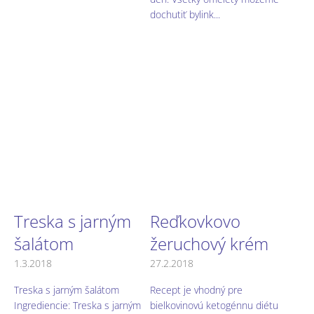
dochutiť bylink...
Treska s jarným
Reďkovkovo
šalátom
žeruchový krém
1.3.2018
27.2.2018
Treska s jarným šalátom
Recept je vhodný pre
Ingrediencie: Treska s jarným
bielkovinovú ketogénnu diétu