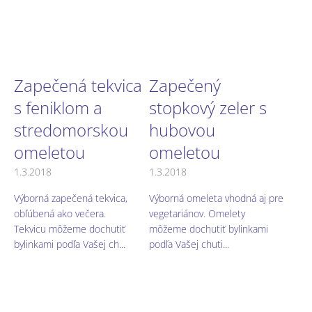
Zapečená tekvica
Zapečený
s feniklom a
stopkový zeler s
stredomorskou
hubovou
omeletou
omeletou
1.3.2018
1.3.2018
Výborná zapečená tekvica,
Výborná omeleta vhodná aj pre
obľúbená ako večera.
vegetariánov. Omelety
Tekvicu môžeme dochutiť
môžeme dochutiť bylinkami
bylinkami podľa Vašej ch...
podľa Vašej chuti...