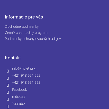
Informácie pre vás
Obchodné podmienky
Cenník a vernostný program
Podmienky ochrany osobných údajov
Kontakt
info
@
mdieta.sk
+421 918 531 563
+421 918 531 563
Facebook
mdieta_/
Youtube