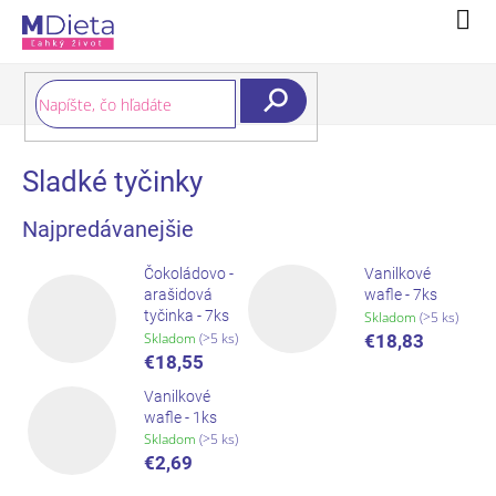
Prejsť
Nák
na
koší
obsah
Hľadať
Sladké tyčinky
Najpredávanejšie
Čokoládovo -
Vanilkové
arašidová
wafle - 7ks
tyčinka - 7ks
Skladom
(>5 ks)
Skladom
(>5 ks)
€18,83
€18,55
Vanilkové
wafle - 1ks
Skladom
(>5 ks)
€2,69