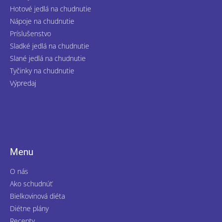
Hotové jedlá na chudnutie
Nápoje na chudnutie
Príslušenstvo
Sladké jedlá na chudnutie
Slané jedlá na chudnutie
Tyčinky na chudnutie
Výpredaj
Menu
O nás
Ako schudnúť
Bielkovinová diéta
Diétne plány
Recepty