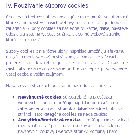
IV. Používanie súborov cookies
Cookies sú textové súbory obsahujúce malé množstvo informácií,
ktoré sa pri návšteve našich webových stránok sťahujú do Vášho
zariadenia. Súbory cookies sa následne pri každej ďalšej návšteve
odosielajú späť na webovú stránku alebo inú webovú stránku,
ktorá ich rozpozná.
Súbory cookies plnia rôzne úlohy, napríklad umožňujú efektívnu
navigáciu medzi webovými stránkami, zapamätanie si Vašich
preferencií a celkovo zlepšujú skúsenosť používateľa. Dokážu tiež
zaistiť, aby reklamy zobrazované on-line boli lepšie prispôsobené
Vašej osobe a Vašim záujmom.
Na webových stránkach používame nasledujúce cookies:
Nevyhnutné cookies
: sú potrebné na prevádzku
webových stránok, umožňujú napríklad prihlásiť sa do
zabezpečených častí stránok a ďalšie základné funkčnosti
stránok. Táto kategória cookies sa nedá zakázať.
Analytické/štatistické cookies
: umožňujú nám napríklad
rozpoznať a zistiť počet návštevníkov a sledovať, ako naši
návštevníci používajú webové stránky. Pomáhajú nám