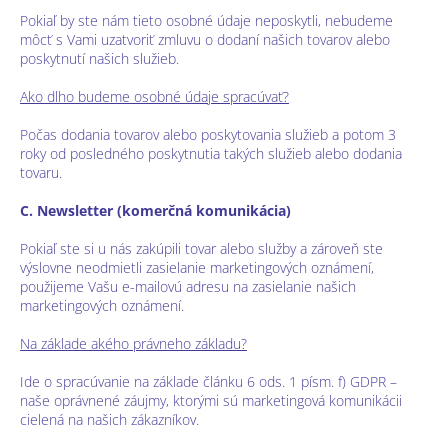
Pokiaľ by ste nám tieto osobné údaje neposkytli, nebudeme
môcť s Vami uzatvoriť zmluvu o dodaní našich tovarov alebo
poskytnutí našich služieb.
Ako dlho budeme osobné údaje spracúvať?
Počas dodania tovarov alebo poskytovania služieb a potom 3
roky od posledného poskytnutia takých služieb alebo dodania
tovaru.
C. Newsletter (komerčná komunikácia)
Pokiaľ ste si u nás zakúpili tovar alebo služby a zároveň ste
výslovne neodmietli zasielanie marketingových oznámení,
použijeme Vašu e-mailovú adresu na zasielanie našich
marketingových oznámení.
Na základe akého právneho základu?
Ide o spracúvanie na základe článku 6 ods. 1 písm. f) GDPR –
naše oprávnené záujmy, ktorými sú marketingová komunikácii
cielená na našich zákazníkov.