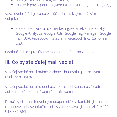
marketingová agentúra (MAISON D IDEE Prague s.r.o., CZ; )
Vaše osobné údaje sa ďalej môžu dostať k týmto ďalším
subjektom:
spoločnosti zaisťujúce marketingové a reklamné služby:
Google Analytics, Google Ads, Google Tag Manager, Google
Inc., USA; Facebook, Instagram, Facebook Inc., California,
USA
Osobné údaje spracúvame iba na území Európskej únie.
III. Čo by ste ďalej mali vedieť
V našej spoločnosti máme zodpovednú osobu pre ochranu
osobných údajov.
V našej spoločnosti nedochádza k rozhodovaniu na základe
automatického spracúvania či profilovania.
Pokiaľ by ste mali k osobným údajom otázky, kontaktujte nás na
e-mailovej adrese
info@mdieta.sk
alebo zavolajte na tel. č. +421
918 531 563