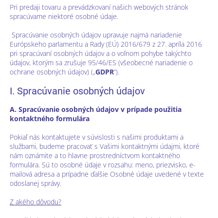
Pri predaji tovaru a prevádzkovaní našich webových stránok
spracúvame niektoré osobné údaje.
Spracúvanie osobných údajov upravuje najmä nariadenie
Európskeho parlamentu a Rady (EÚ) 2016/679 z 27. apríla 2016
pri spracúvaní osobných údajov a o voľnom pohybe takýchto
údajov, ktorým sa zrušuje 95/46/ES (všeobecné nariadenie o
ochrane osobných údajov) („
GDPR
“).
I. Spracúvanie osobných údajov
A. Spracúvanie osobných údajov v prípade použitia
kontaktného formulára
Pokiaľ nás kontaktujete v súvislosti s našimi produktami a
službami, budeme pracovať s Vašimi kontaktnými údajmi, ktoré
nám oznámite a to hlavne prostredníctvom kontaktného
formulára. Sú to osobné údaje v rozsahu: meno, priezvisko, e-
mailová adresa a prípadne ďalšie Osobné údaje uvedené v texte
odoslanej správy.
Z akého dôvodu?