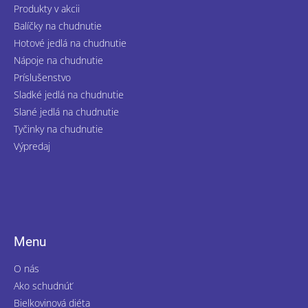
Produkty v akcii
e
Balíčky na chudnutie
Hotové jedlá na chudnutie
Nápoje na chudnutie
Príslušenstvo
Sladké jedlá na chudnutie
Slané jedlá na chudnutie
Tyčinky na chudnutie
Výpredaj
Menu
O nás
Ako schudnúť
Bielkovinová diéta