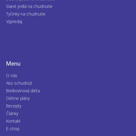
Slané jedlá na chudnutie
Tyčinky na chudnutie
Výpredaj
Menu
O nás
Ako schudnúť
Bielkovinová diéta
Diétne plány
Recepty
Články
Kontakt
E-shop