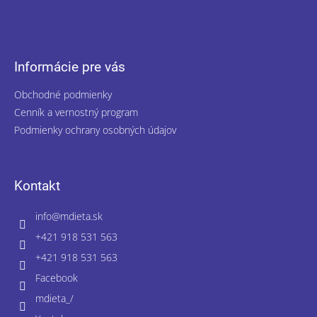
Informácie pre vás
Obchodné podmienky
Cenník a vernostný program
Podmienky ochrany osobných údajov
Kontakt
info
@
mdieta.sk
+421 918 531 563
+421 918 531 563
Facebook
mdieta_/