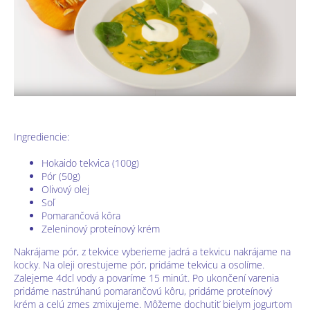
Ingrediencie:
Hokaido tekvica (100g)
Pór (50g)
Olivový olej
Soľ
Pomarančová kôra
Zeleninový proteínový krém
Nakrájame pór, z tekvice vyberieme jadrá a tekvicu nakrájame na
kocky. Na oleji orestujeme pór, pridáme tekvicu a osolíme.
Zalejeme 4dcl vody a povaríme 15 minút. Po ukončení varenia
pridáme nastrúhanú pomarančovú kôru, pridáme proteínový
krém a celú zmes zmixujeme. Môžeme dochutiť bielym jogurtom