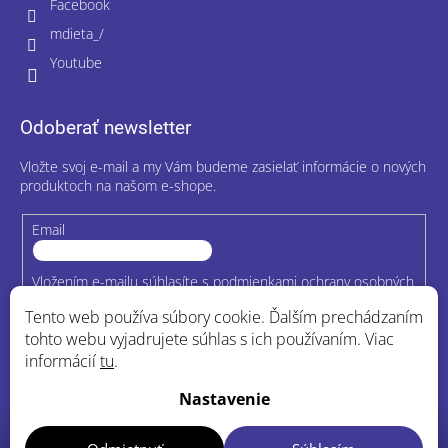
Facebook
mdieta_/
Youtube
Odoberať newsletter
Vložte svoj e-mail a my Vám budeme zasielať informácie o nových
produktoch na našom e-shope.
Email
Vložením e-mailu súhlasíte s
podmienkami ochrany osobných
údajov
Tento web používa súbory cookie. Ďalším prechádzaním
tohto webu vyjadrujete súhlas s ich používaním. Viac
Prihlásiť
informácií
tu
.
sa
Nastavenie