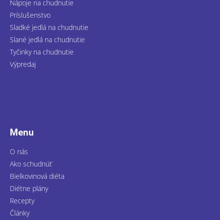
Nápoje na chudnutie
Príslušenstvo
Sladké jedlá na chudnutie
Slané jedlá na chudnutie
Tyčinky na chudnutie
Výpredaj
Menu
O nás
Ako schudnúť
Bielkovinová diéta
Diétne plány
Recepty
Články