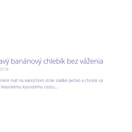
avý banánový chlebík bez váženia
.2018
knete mať na vianočnom stole sladké pečivo a chcete sa
 klasickému kysnutému cestu,...