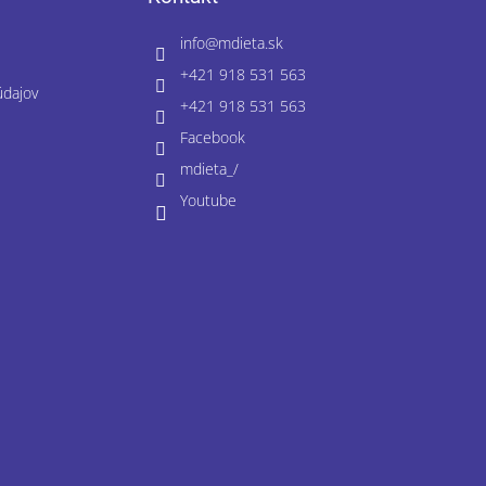
info
@
mdieta.sk
+421 918 531 563
údajov
+421 918 531 563
Facebook
mdieta_/
Youtube