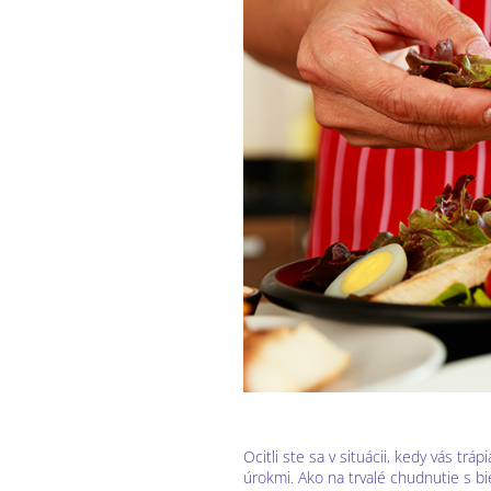
Ocitli ste sa v situácii, kedy vás tr
úrokmi. Ako na trvalé chudnutie s bi