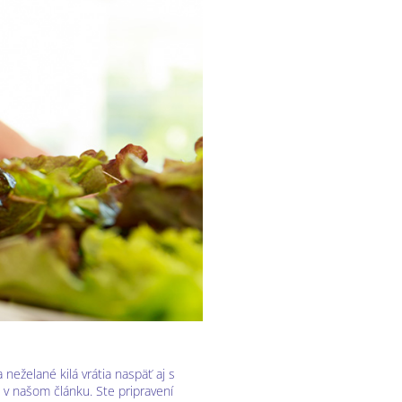
 neželané kilá vrátia naspäť aj s
e v našom článku. Ste pripravení