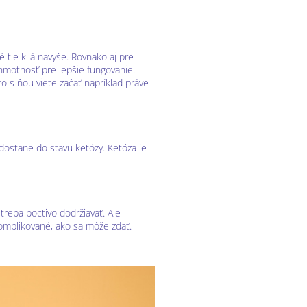
é tie kilá navyše. Rovnako aj pre
 hmotnosť pre lepšie fungovanie.
to s ňou viete začať napríklad práve
dostane do stavu ketózy. Ketóza je
 treba poctivo dodržiavať. Ale
 komplikované, ako sa môže zdať.