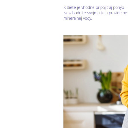
K diéte je vhodné pripojiť aj pohyb –
Nezabudnite svojmu telu pravidelne 
minerálnej vody.