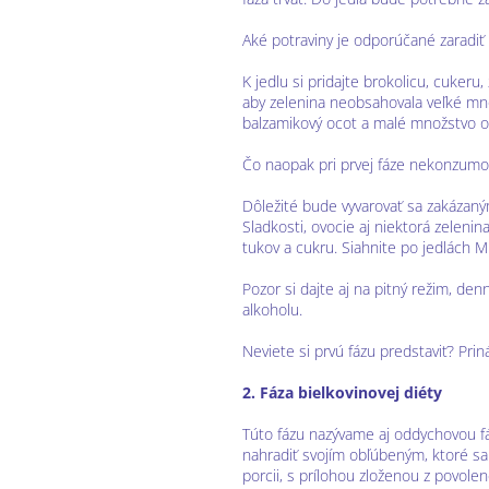
Aké potraviny je odporúčané zaradiť
K jedlu si pridajte brokolicu, cuker
aby zelenina neobsahovala veľké mno
balzamikový ocot a malé množstvo ol
Čo naopak pri prvej fáze nekonzumo
Dôležité bude vyvarovať sa zakázaným
Sladkosti, ovocie aj niektorá zelenin
tukov a cukru. Siahnite po jedlách M
Pozor si dajte aj na pitný režim, de
alkoholu.
Neviete si prvú fázu predstaviť? Pri
2. Fáza bielkovinovej diéty
Túto fázu nazývame aj oddychovou fá
nahradiť svojím obľúbeným, ktoré sa 
porcii, s prílohou zloženou z povolen