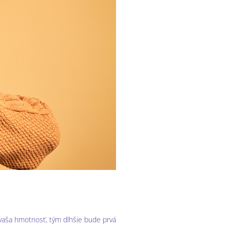
e vaša hmotnosť, tým dlhšie bude prvá