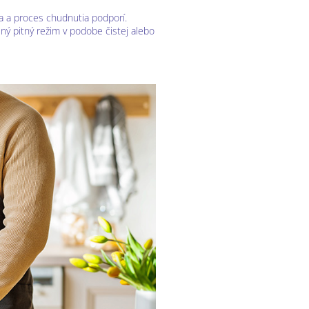
áta a proces chudnutia podporí.
ný pitný režim v podobe čistej alebo