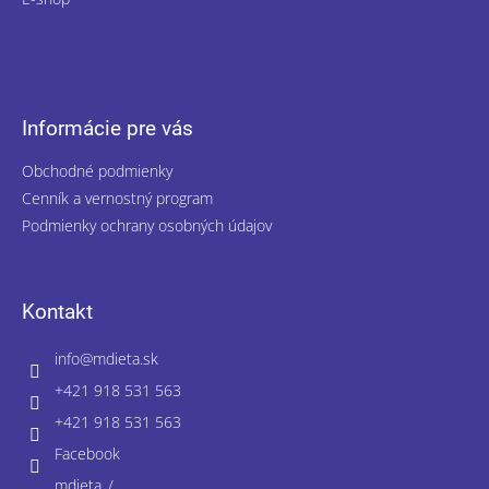
Informácie pre vás
Obchodné podmienky
Cenník a vernostný program
Podmienky ochrany osobných údajov
Kontakt
info
@
mdieta.sk
+421 918 531 563
+421 918 531 563
Facebook
mdieta_/