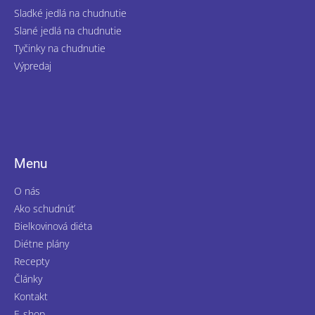
Sladké jedlá na chudnutie
Slané jedlá na chudnutie
Tyčinky na chudnutie
Výpredaj
Menu
O nás
Ako schudnúť
Bielkovinová diéta
Diétne plány
Recepty
Články
Kontakt
E-shop