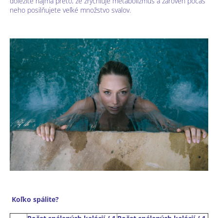
dôležité najmä preto, že zrýchľuje metabolizmus a zároveň počas
neho posilňujete veľké množstvo svalov.
Koľko spálite?