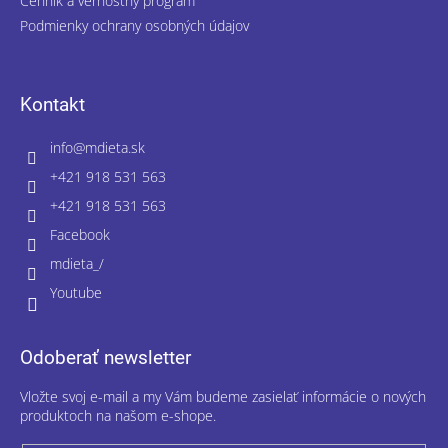
Cenník a vernostný program
Podmienky ochrany osobných údajov
Kontakt
info
@
mdieta.sk
+421 918 531 563
+421 918 531 563
Facebook
mdieta_/
Youtube
Odoberať newsletter
Vložte svoj e-mail a my Vám budeme zasielať informácie o nových
produktoch na našom e-shope.