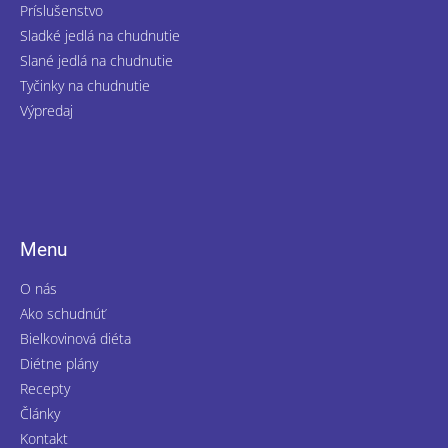
Príslušenstvo
Sladké jedlá na chudnutie
Slané jedlá na chudnutie
Tyčinky na chudnutie
Výpredaj
Menu
O nás
Ako schudnúť
Bielkovinová diéta
Diétne plány
Recepty
Články
Kontakt