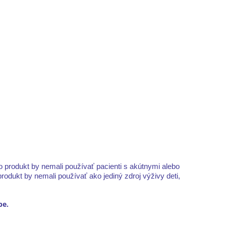
o produkt by nemali používať pacienti s akútnymi alebo
odukt by nemali používať ako jediný zdroj výživy deti,
be.