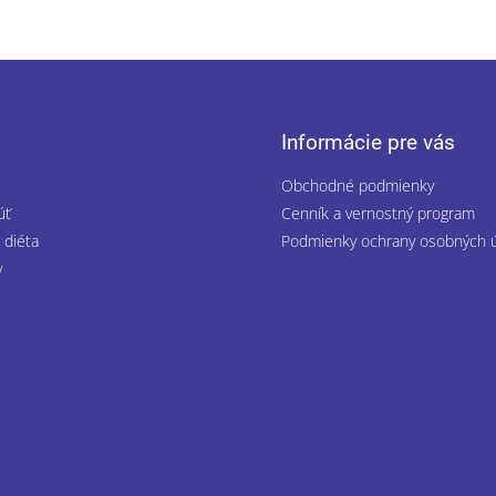
Informácie pre vás
Obchodné podmienky
úť
Cenník a vernostný program
 diéta
Podmienky ochrany osobných 
y