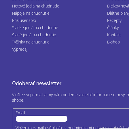
Hotové jedlá na chudnutie
Bielkovinová
Nápoje na chudnutie
Diétne plán
Príslušenstvo
Recepty
Sladké jedlá na chudnutie
Články
Slané jedlá na chudnutie
Kontakt
Tyčinky na chudnutie
E-shop
Výpredaj
Odoberať newsletter
Vložte svoj e-mail a my Vám budeme zasielať informácie o nový
shope.
Email
Vložením e-mailu súhlasíte s
podmienkami ochrany osobných ú