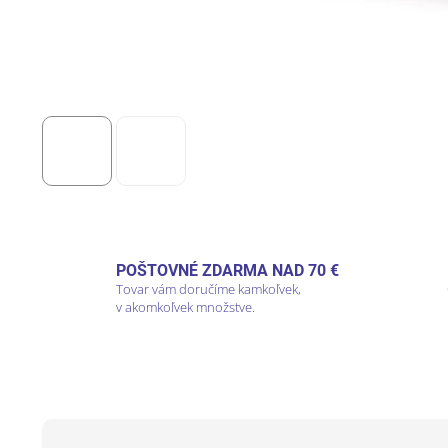
POŠTOVNÉ ZDARMA NAD 70 €
Tovar vám doručíme kamkoľvek,
v akomkoľvek množstve.