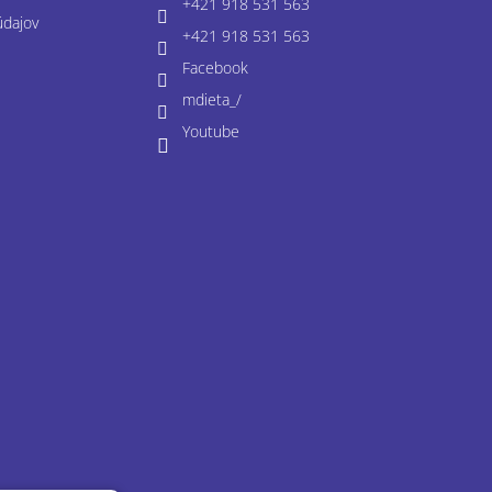
+421 918 531 563
údajov
+421 918 531 563
Facebook
mdieta_/
Youtube