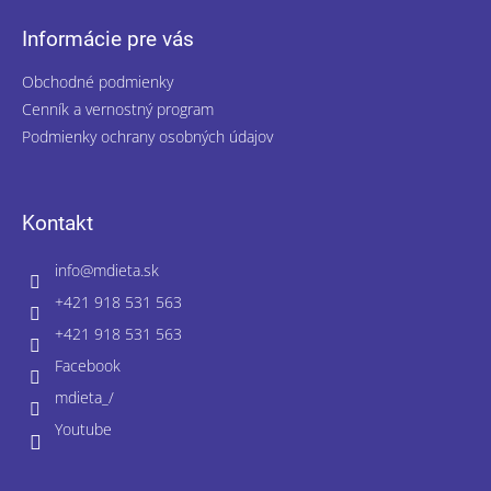
Informácie pre vás
Obchodné podmienky
Cenník a vernostný program
Podmienky ochrany osobných údajov
Kontakt
info
@
mdieta.sk
+421 918 531 563
+421 918 531 563
Facebook
mdieta_/
Youtube