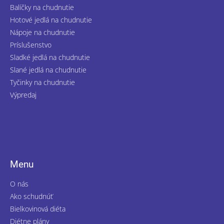
Balíčky na chudnutie
Hotové jedlá na chudnutie
Nápoje na chudnutie
Príslušenstvo
Sladké jedlá na chudnutie
Slané jedlá na chudnutie
Tyčinky na chudnutie
Výpredaj
Menu
O nás
Ako schudnúť
Bielkovinová diéta
Diétne plány