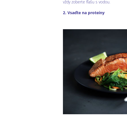
vždy zoberte fľašu s vodou.
2. Vsaďte na proteíny