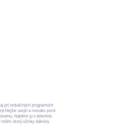
 aj pri redukčných programoch
rýchlejšie zasýti a rovnako pocit
ovaniu. Nájdete ju v zelenine,
 režim, ktorý účinky vlákniny