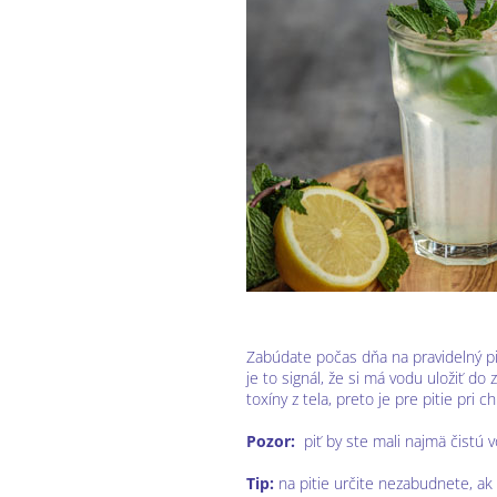
Zabúdate počas dňa na pravidelný pit
je to signál, že si má vodu uložiť d
toxíny z tela, preto je pre pitie pr
Pozor:
piť by ste mali najmä čistú 
Tip:
na pitie určite nezabudnete, ak 