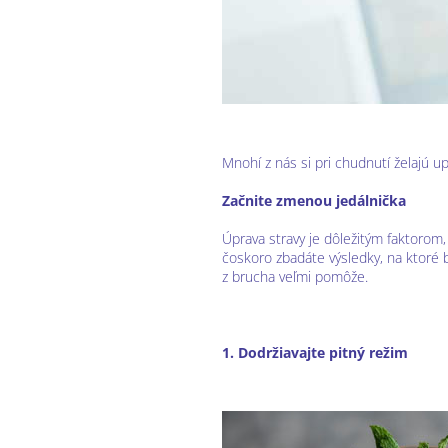
Mnohí z nás si pri chudnutí želajú up
Začnite zmenou jedálnička
Úprava stravy je dôležitým faktorom
čoskoro zbadáte výsledky, na ktoré
z brucha veľmi pomôže.
1. Dodržiavajte pitný režim