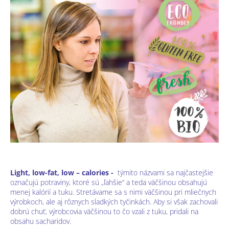
Light, low-fat, low – calories -
týmito názvami sa najčastejšie
označujú potraviny, ktoré sú „ľahšie“ a teda väčšinou obsahujú
menej kalórií a tuku. Stretávame sa s nimi väčšinou pri mliečnych
výrobkoch, ale aj rôznych sladkých tyčinkách. Aby si však zachovali
dobrú chuť, výrobcovia väčšinou to čo vzali z tuku, pridali na
obsahu sacharidov.