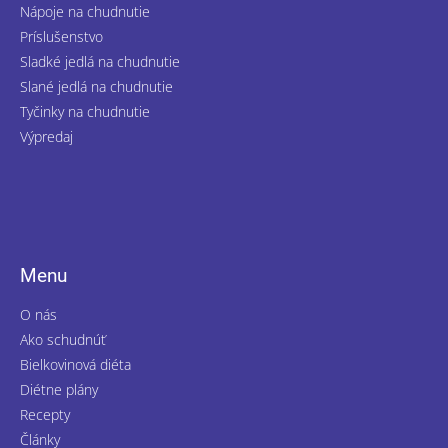
Nápoje na chudnutie
Príslušenstvo
Sladké jedlá na chudnutie
Slané jedlá na chudnutie
Tyčinky na chudnutie
Výpredaj
Menu
O nás
Ako schudnúť
Bielkovinová diéta
Diétne plány
Recepty
Články