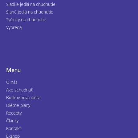
Sladké jedlá na chudnutie
Slané jedlá na chudnutie
Tyčinky na chudnutie
Výpredaj
Menu
O nás
Ako schudnúť
Bielkovinová diéta
Diétne plány
Recepty
Články
Kontakt
E-shop