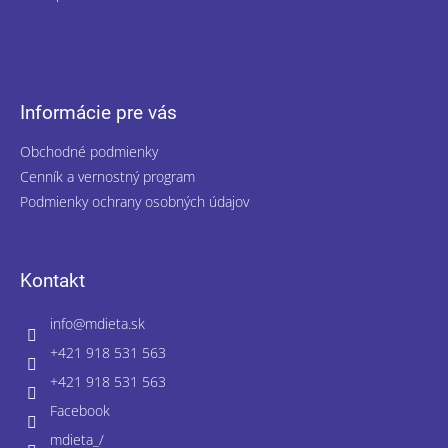
Informácie pre vás
Obchodné podmienky
Cenník a vernostný program
Podmienky ochrany osobných údajov
Kontakt
info
@
mdieta.sk
+421 918 531 563
+421 918 531 563
Facebook
mdieta_/