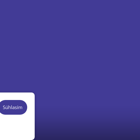
Súhlasím
kies