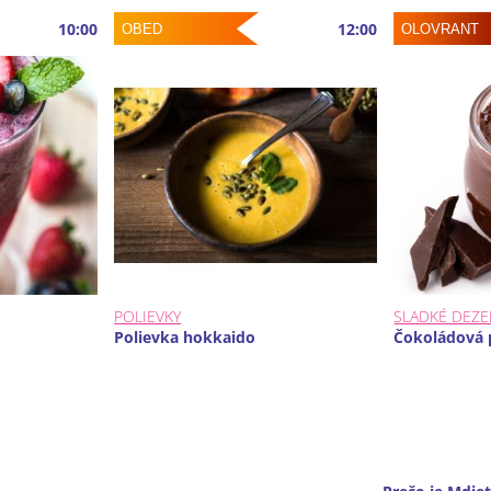
10:00
12:00
OBED
OLOVRANT
POLIEVKY
SLADKÉ DEZE
Polievka hokkaido
Čokoládová 