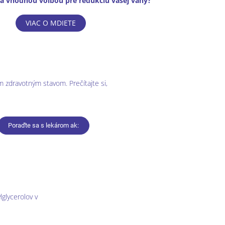
ta vhodnou voľbou pre redukciu vašej váhy?
VIAC O MDIETE
 zdravotným stavom. Prečítajte si,
Poraďte sa s lekárom ak:
lglycerolov v